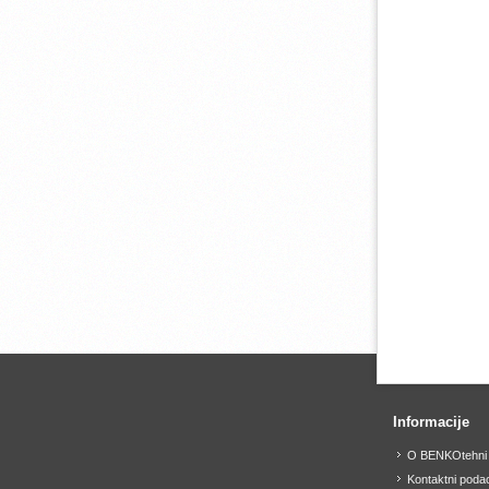
Informacije
O BENKOtehni
Kontaktni podac