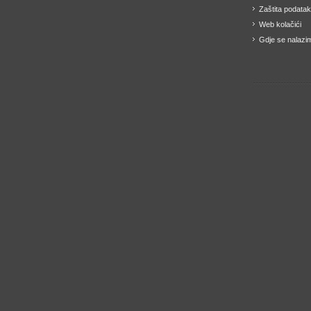
Zaštita podata
Web kolačići
Gdje se nalazi