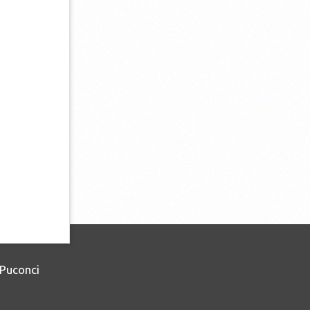
Puconci