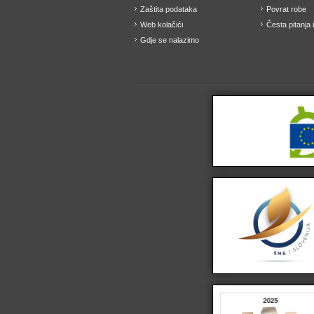
Zaštita podataka
Povrat robe
Web kolačići
Česta pitanja 
Gdje se nalazimo