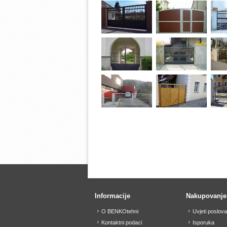
Informacije
Nakupovanje
O BENKOtehni
Uvjeti poslov
Kontaktni podaci
Isporuka