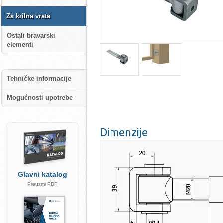
Za krilna vrata
Ostali bravarski
elementi
Tehničke informacije
Mogućnosti upotrebe
Dimenzije
Glavni katalog
Preuzmi PDF