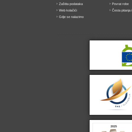
Zaštita podataka
Povrat robe
Web kolačići
Česta pitanja 
Gdje se nalazimo