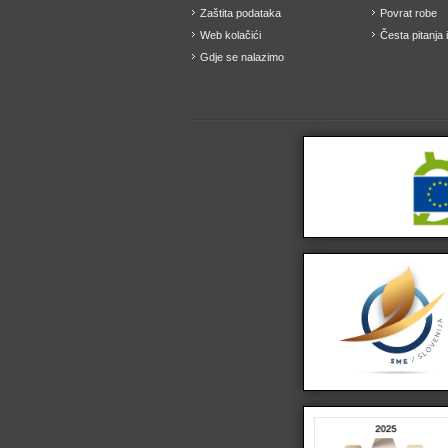
Zaštita podataka
Povrat robe
Web kolačići
Česta pitanja 
Gdje se nalazimo