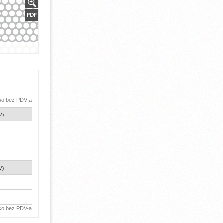
 so bez PDV-a
V)
V)
 so bez PDV-a