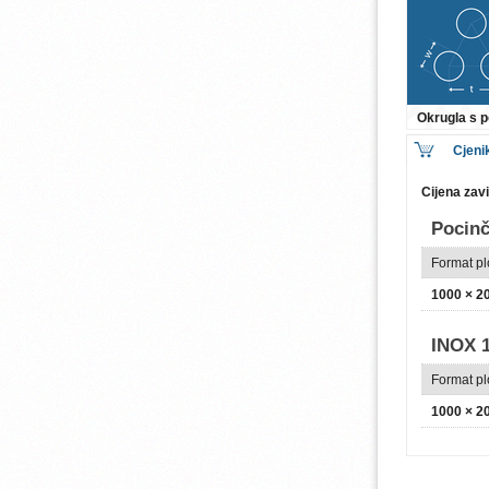
Okrugla s
Cjeni
Cijena zav
Pocinč
Format p
1000 × 
INOX 1
Format p
1000 × 