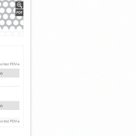
 so bez PDV-a
V)
V)
 so bez PDV-a