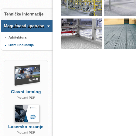
Tehničke informacije
Mogućnosti upotrebe
Arhitektura
Obrt i industrija
Glavni katalog
Preuzmi PDF
Lasersko rezanje
Preuzmi PDF