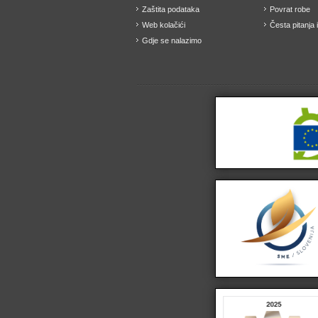
Zaštita podataka
Povrat robe
Web kolačići
Česta pitanja 
Gdje se nalazimo