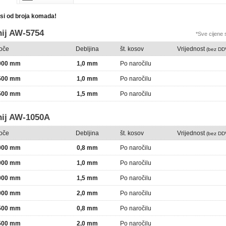
isi od broja komada!
ij AW-5754
*Sve cijene
loče
Debljina
št. kosov
Vrijednost
(bez DD
2000 mm
1,0 mm
Po naročilu
2500 mm
1,0 mm
Po naročilu
2500 mm
1,5 mm
Po naročilu
nij AW-1050A
loče
Debljina
št. kosov
Vrijednost
(bez DD
2000 mm
0,8 mm
Po naročilu
2000 mm
1,0 mm
Po naročilu
2000 mm
1,5 mm
Po naročilu
2000 mm
2,0 mm
Po naročilu
2500 mm
0,8 mm
Po naročilu
2500 mm
2,0 mm
Po naročilu