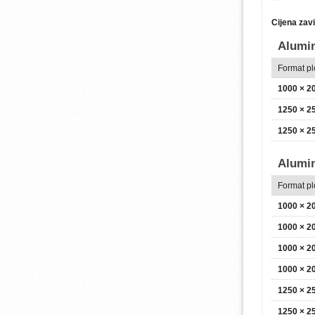
Cijena zav
Alumin
Format p
1000 × 
1250 × 
1250 × 
Alumi
Format p
1000 × 
1000 × 
1000 × 
1000 × 
1250 × 
1250 × 