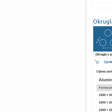
Okrugl
Okrugla s
Cjeni
Cijena zav
Alumin
Format p
1000 × 
1000 × 
1000 × 