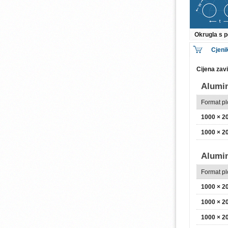
Okrugla s
Cjeni
Cijena zav
Alumin
Format p
1000 × 
1000 × 
Alumi
Format p
1000 × 
1000 × 
1000 × 