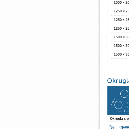
1000 × 
1250 × 
1250 × 
1250 × 
1500 × 
1500 × 
1500 × 
Okrugl
Okrugla s
Cjeni